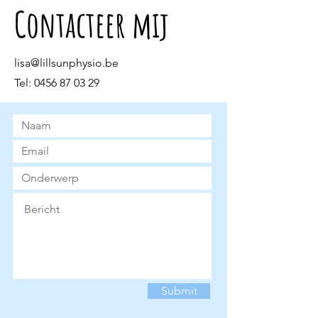
Contacteer mij
lisa@lillsunphysio.be
Tel:
0456 87 03 29
Submit