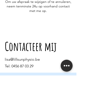
Om uw afspraak te wijzigen of te annuleren,
neem tenminste 24u op voorhand contact
met me op.
Contacteer mij
lisa@lillsunphysio.be
Tel:
0456 87 03 29