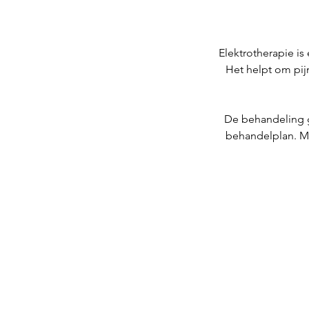
Elektrotherapie i
Het helpt om pijn
De behandeling g
behandelplan. Me