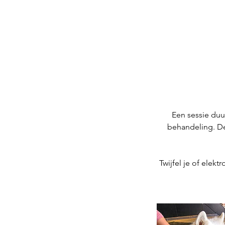
Een sessie duu
behandeling. De
Twijfel je of elek