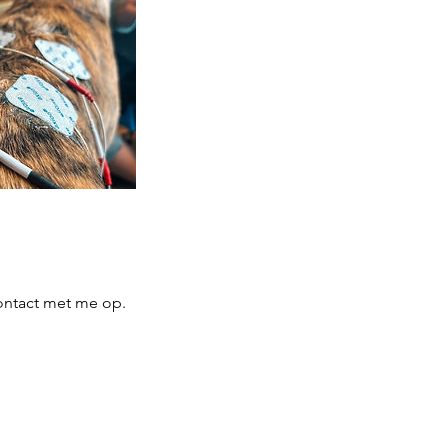
ontact met me op.