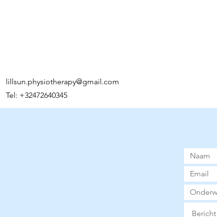
lillsun.physiotherapy@gmail.com
Tel: +32472640345