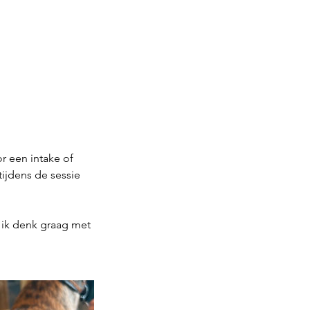
r een intake of
ijdens de sessie
, ik denk graag met