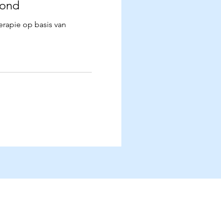
hond
erapie op basis van