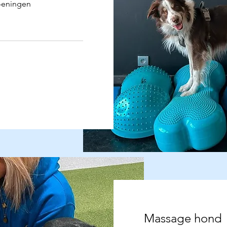
oeningen
Massage hond