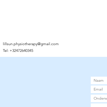
lillsun.physiotherapy@gmail.com
Tel: +32472640345