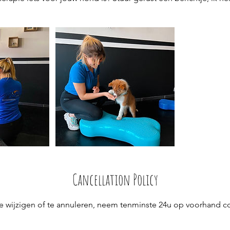
Cancellation Policy
e wijzigen of te annuleren, neem tenminste 24u op voorhand c