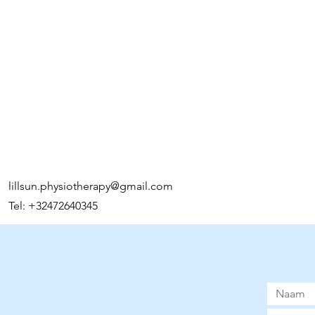
lillsun.physiotherapy@gmail.com
Tel: +32472640345