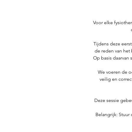
Voor elke fysiothe
Tijdens deze eers
de reden van het 
Op basis daarvan 
We voeren de oef
veilig en corre
Deze sessie gebeu
Belangrijk: Stuu