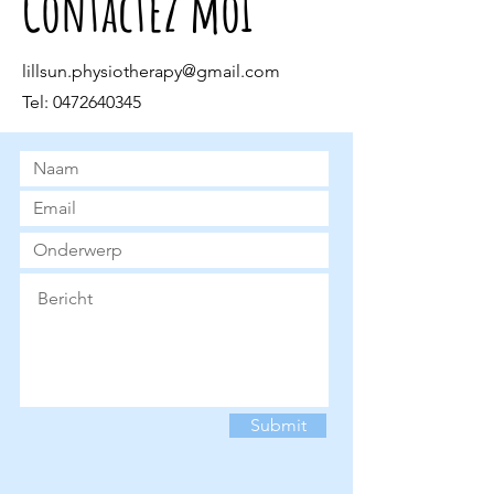
Contactez moi
lillsun.physiotherapy@gmail.com
Tel:
0472640345
Submit