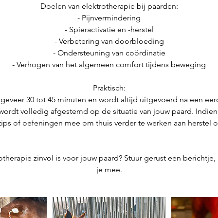
Doelen van elektrotherapie bij paarden:
- Pijnvermindering
- Spieractivatie en -herstel
- Verbetering van doorbloeding
- Ondersteuning van coördinatie
- Verhogen van het algemeen comfort tijdens beweging
Praktisch:
geveer 30 tot 45 minuten en wordt altijd uitgevoerd na een ee
ordt volledig afgestemd op de situatie van jouw paard. Indien 
tips of oefeningen mee om thuis verder te werken aan herstel 
trotherapie zinvol is voor jouw paard? Stuur gerust een berichtje