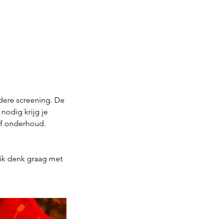
rdere screening. De
nodig krijg je
of onderhoud.
, ik denk graag met