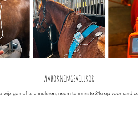
Avbokningsvillkor
e wijzigen of te annuleren, neem tenminste 24u op voorhand c