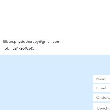
lillsun.physiotherapy@gmail.com
Tel: +32472640345