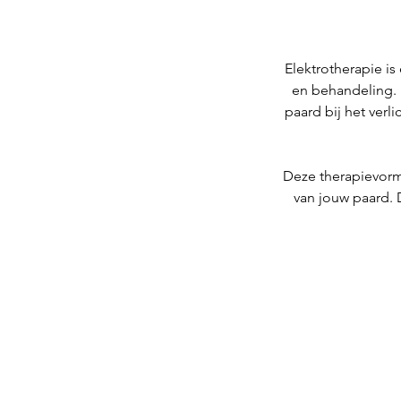
Elektrotherapie i
en behandeling. 
paard bij het verl
Deze therapievorm
van jouw paard. 