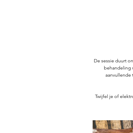
De sessie duurt on
behandeling w
aanvullende 
Twijfel je of elek