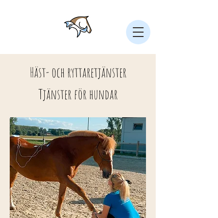
Häst- och ryttaretjänster
Tjänster för hundar